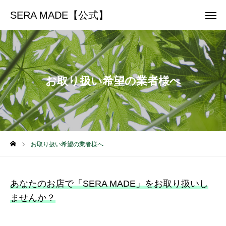
SERA MADE【公式】
SERA MADE【公式】
トップへ戻る
公式ショップ
お問い合わせ
Instagram
お取り扱い希望の業者様へ
セラメイドについて
商品一覧
運営会社
お取り扱い希望の業者様へ
お取り扱い希望の業者様へ
あなたのお店で「SERA MADE」をお取り扱いし
公式オンラインショップ
ませんか？