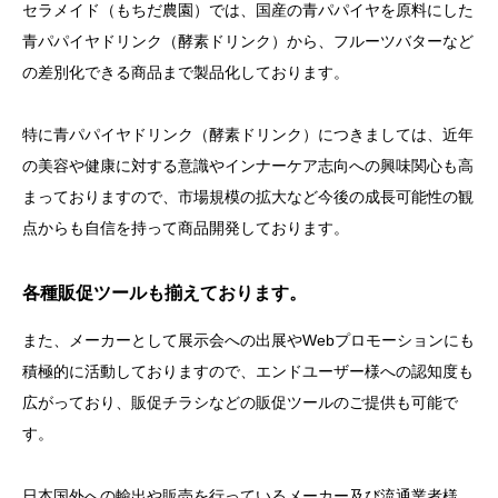
セラメイド（もちだ農園）では、国産の青パパイヤを原料にした
青パパイヤドリンク（酵素ドリンク）から、フルーツバターなど
の差別化できる商品まで製品化しております。
特に青パパイヤドリンク（酵素ドリンク）につきましては、近年
の美容や健康に対する意識やインナーケア志向への興味関心も高
まっておりますので、市場規模の拡大など今後の成長可能性の観
点からも自信を持って商品開発しております。
各種販促ツールも揃えております。
また、メーカーとして展示会への出展やWebプロモーションにも
積極的に活動しておりますので、エンドユーザー様への認知度も
広がっており、販促チラシなどの販促ツールのご提供も可能で
す。
日本国外への輸出や販売を行っているメーカー及び流通業者様