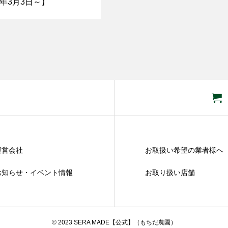
3年3月3日～】
運営会社
お取扱い希望の業者様へ
お知らせ・イベント情報
お取り扱い店舗​
© 2023 SERA MADE【公式】（もちだ農園）