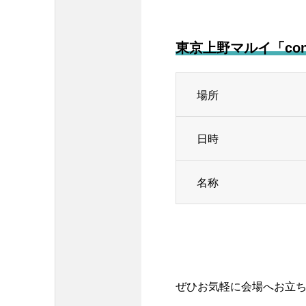
東京上野マルイ「conce
場所
日時
名称
ぜひお気軽に会場へお立