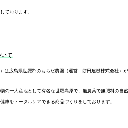
ちしております。
ついて
メイド）は広島県世羅郡のもちだ農園（運営：餅田建機株式会社）
作物の一大産地として有名な世羅高原で、無農薬で無肥料の自
と健康をトータルケアできる商品づくりをしております。