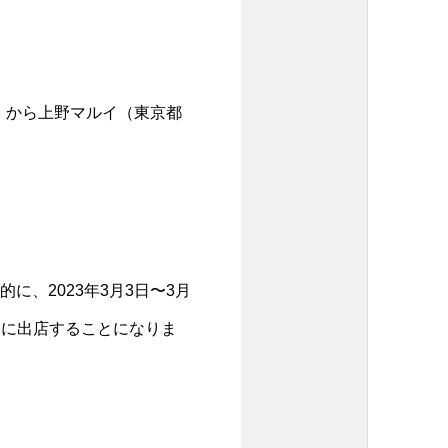
金）から上野マルイ（東京都
に、2023年3月3日〜3月
ントに出店することになりま