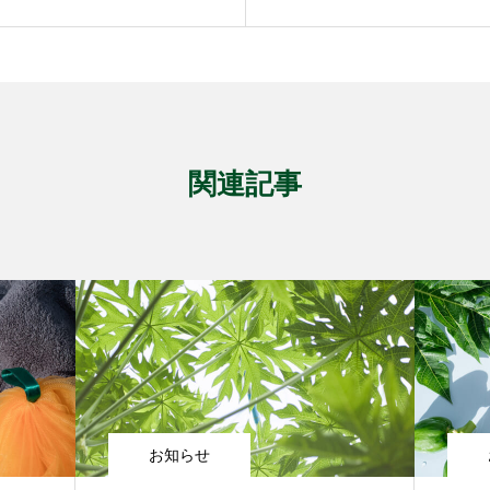
関連記事
お知らせ