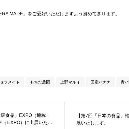
ERA MADE」をご愛好いただけますよう努めて参ります。
セラメイド
もちだ農園
上野マルイ
国産バナナ
青パ
康食品」EXPO（通称：
【第7回「日本の食品」輸
ティEXPO）に出展いたし
展いたします。