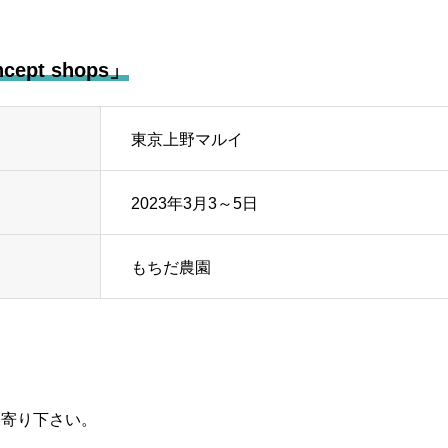
pt shops」
東京上野マルイ
2023年3月3～5日
もちだ農園
ち寄り下さい。