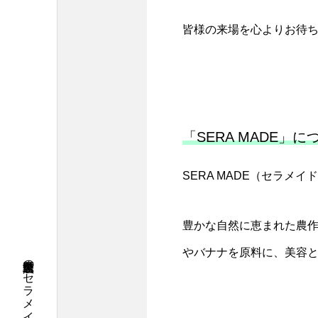
皆様の来場を心よりお待
「SERA MADE」に
SERA MADE（セラ
豊かな自然に恵まれた農
やバナナを原料に、美容