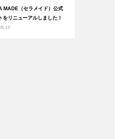
RA MADE（セラメイド）公式
トをリニューアルしました！
06.10