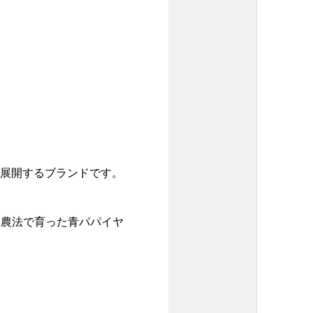
が展開するブランドです。
然農法で育った青パパイヤ