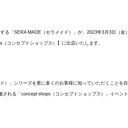
る「SERA MADE（セラメイド）」が、2023年3月3日（
shops（コンセプトショップス）】に出店いたします。
メイド）」シリーズを更に多くのお客様に知っていただくことを目的
される「concept shops（コンセプトショップス）」イベ