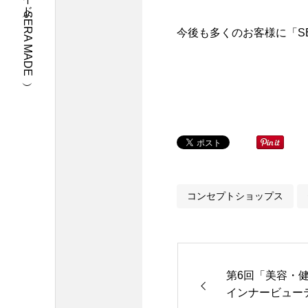
広島県世羅発のセラメイド（SERA MADE）
今後も多くのお客様に「S
コンセプトショップス
第6回「美容・健
インナービュー