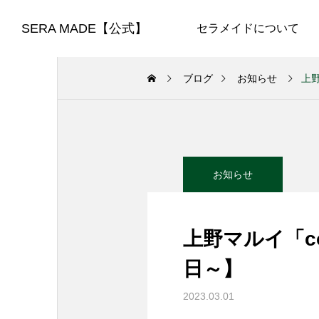
SERA MADE【公式】
セラメイドについて
ブログ
お知らせ
上野
お知らせ
上野マルイ「co
日～】
2023.03.01